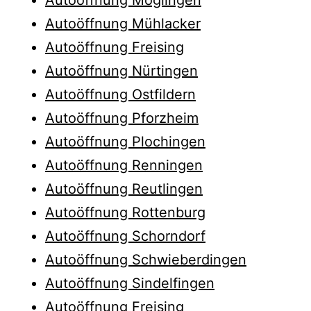
Autoöffnung Mühlacker
Autoöffnung Freising
Autoöffnung Nürtingen
Autoöffnung Ostfildern
Autoöffnung Pforzheim
Autoöffnung Plochingen
Autoöffnung Renningen
Autoöffnung Reutlingen
Autoöffnung Rottenburg
Autoöffnung Schorndorf
Autoöffnung Schwieberdingen
Autoöffnung Sindelfingen
Autoöffnung Freising