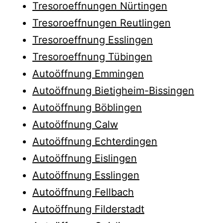
Tresoroeffnungen Nürtingen
Tresoroeffnungen Reutlingen
Tresoroeffnung Esslingen
Tresoroeffnung Tübingen
Autoöffnung Emmingen
Autoöffnung Bietigheim-Bissingen
Autoöffnung Böblingen
Autoöffnung Calw
Autoöffnung Echterdingen
Autoöffnung Eislingen
Autoöffnung Esslingen
Autoöffnung Fellbach
Autoöffnung Filderstadt