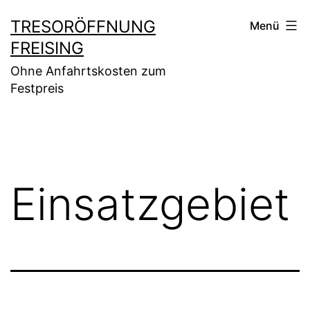
Zum
TRESORÖFFNUNG
Menü
Inhalt
FREISING
springen
Ohne Anfahrtskosten zum
Festpreis
Einsatzgebiet