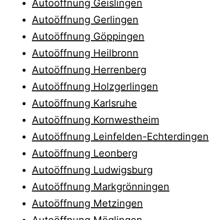
Autoöffnung Geislingen
Autoöffnung Gerlingen
Autoöffnung Göppingen
Autoöffnung Heilbronn
Autoöffnung Herrenberg
Autoöffnung Holzgerlingen
Autoöffnung Karlsruhe
Autoöffnung Kornwestheim
Autoöffnung Leinfelden-Echterdingen
Autoöffnung Leonberg
Autoöffnung Ludwigsburg
Autoöffnung Markgrönningen
Autoöffnung Metzingen
Autoöffnung Möglingen